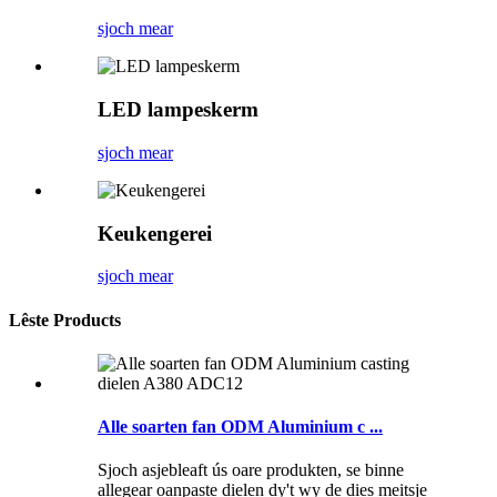
sjoch mear
LED lampeskerm
sjoch mear
Keukengerei
sjoch mear
Lêste Products
Alle soarten fan ODM Aluminium c ...
Sjoch asjebleaft ús oare produkten, se binne
allegear oanpaste dielen dy't wy de dies meitsje