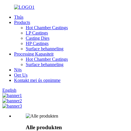
Thús
Products
Hot Chamber Castings
LP Castings
Casting Dies
HP Castings
Surface behanneling
Processing Kapasiteit
Hot Chamber Castings
Surface behanneling
Nijs
Oer Us
Kontakt mei ús opnimme
English
Alle produkten