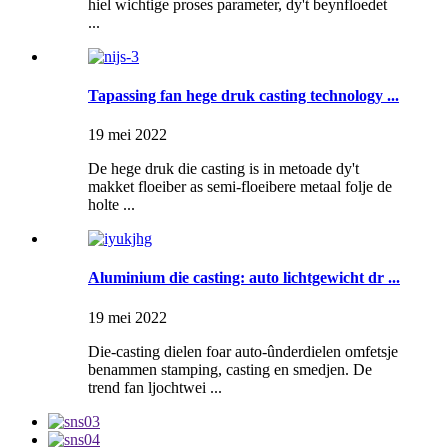
hiel wichtige proses parameter, dy't beynfloedet
...
Tapassing fan hege druk casting technology ...
19 mei 2022
De hege druk die casting is in metoade dy't
makket floeiber as semi-floeibere metaal folje de
holte ...
Aluminium die casting: auto lichtgewicht dr ...
19 mei 2022
Die-casting dielen foar auto-ûnderdielen omfetsje
benammen stamping, casting en smedjen. De
trend fan ljochtwei ...