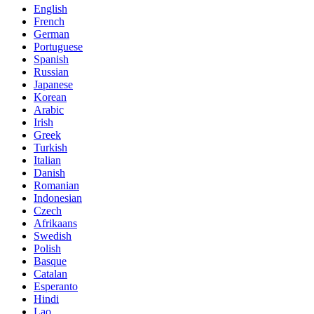
English
French
German
Portuguese
Spanish
Russian
Japanese
Korean
Arabic
Irish
Greek
Turkish
Italian
Danish
Romanian
Indonesian
Czech
Afrikaans
Swedish
Polish
Basque
Catalan
Esperanto
Hindi
Lao