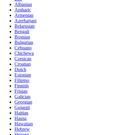
Albanian
Amharic
Armenian
Azerbaijani
Belarusian
Bengali
Bosnian
Bulgarian
Cebuano
Chichewa
Corsican
Croatian
Dutch
Estonian
Filipino
Finnish
Frisian
Galician
Georgian
Gujarati
Haitian
Hausa
Hawaiian
Hebrew
Hmong