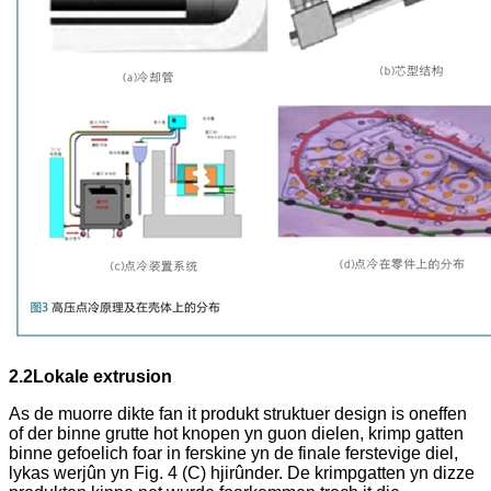
2.2
Lokale extrusion
As de muorre dikte fan it produkt struktuer design is oneffen
of der binne grutte hot knopen yn guon dielen, krimp gatten
binne gefoelich foar in ferskine yn de finale ferstevige diel,
lykas werjûn yn Fig. 4 (C) hjirûnder. De krimpgatten yn dizze