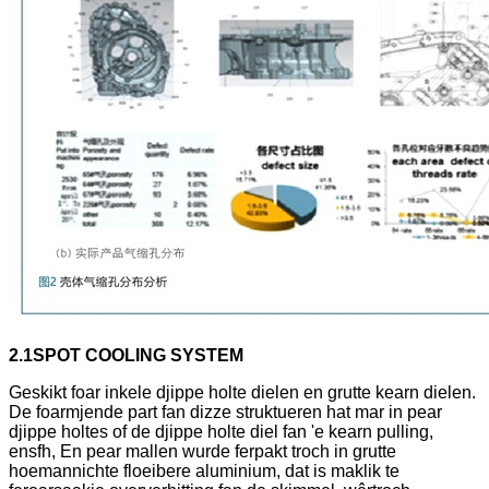
2.1
SPOT COOLING SYSTEM
Geskikt foar inkele djippe holte dielen en grutte kearn dielen.
De foarmjende part fan dizze struktueren hat mar in pear
djippe holtes of de djippe holte diel fan 'e kearn pulling,
ensfh, En pear mallen wurde ferpakt troch in grutte
hoemannichte floeibere aluminium, dat is maklik te