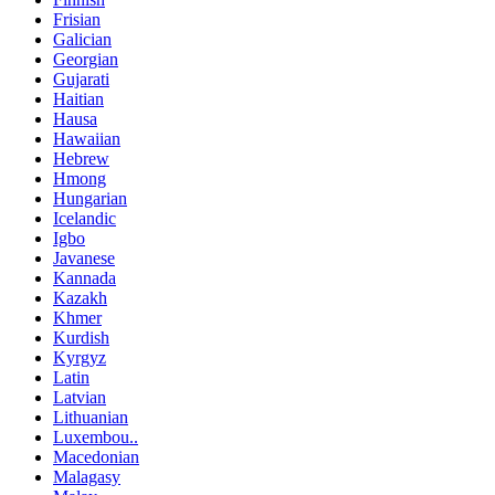
Frisian
Galician
Georgian
Gujarati
Haitian
Hausa
Hawaiian
Hebrew
Hmong
Hungarian
Icelandic
Igbo
Javanese
Kannada
Kazakh
Khmer
Kurdish
Kyrgyz
Latin
Latvian
Lithuanian
Luxembou..
Macedonian
Malagasy