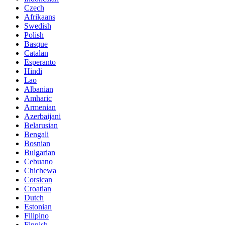
Czech
Afrikaans
Swedish
Polish
Basque
Catalan
Esperanto
Hindi
Lao
Albanian
Amharic
Armenian
Azerbaijani
Belarusian
Bengali
Bosnian
Bulgarian
Cebuano
Chichewa
Corsican
Croatian
Dutch
Estonian
Filipino
Finnish