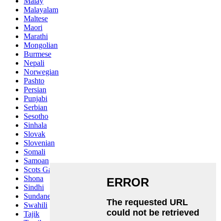
Malay
Malayalam
Maltese
Maori
Marathi
Mongolian
Burmese
Nepali
Norwegian
Pashto
Persian
Punjabi
Serbian
Sesotho
Sinhala
Slovak
Slovenian
Somali
Samoan
Scots Gaelic
Shona
Sindhi
Sundanese
Swahili
Tajik